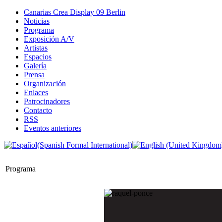
Canarias Crea Display 09 Berlin
Noticias
Programa
Exposición A/V
Artistas
Espacios
Galería
Prensa
Organización
Enlaces
Patrocinadores
Contacto
RSS
Eventos anteriores
Programa