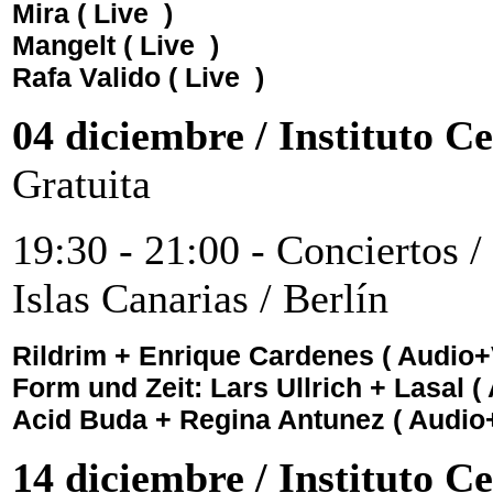
Mira ( Live )
Mangelt
( Live )
Rafa Valido
( Live )
04
diciembre
/ Instituto C
Gratuita
19:30 - 21:00 - Conciertos /
Islas Canarias / Berlín
Rildrim + Enrique Cardenes
( Audio+
Form und Zeit: Lars Ullrich + Lasal
(
Acid Buda + Regina Antunez
( Audio
14
diciembre
/ Instituto C