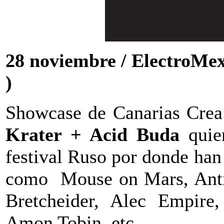
28 noviembre / ElectroMex
)
Showcase de Canarias Crea
Krater + Acid Buda
quie
festival Ruso por donde han 
como Mouse on Mars, Anti
Bretcheider, Alec Empire
Amon Tobin, etc...