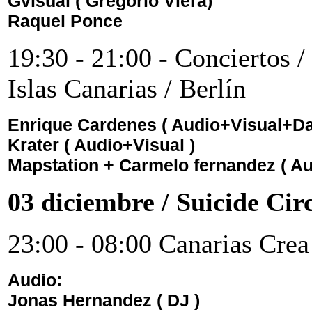
Gvisual ( Gregorio Viera)
Raquel Ponce
19:30 - 21:00 - Conciertos /
Islas Canarias / Berlín
Enrique Cardenes ( Audio+Visual+D
Krater
( Audio+Visual )
Mapstation + Carmelo fernandez
( A
03
diciembre
/ Suicide Cir
23:00 - 08:00 Canarias Crea
Audio:
Jonas Hernandez ( DJ )