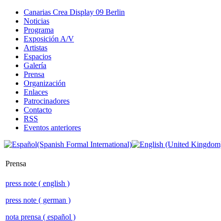
Canarias Crea Display 09 Berlin
Noticias
Programa
Exposición A/V
Artistas
Espacios
Galería
Prensa
Organización
Enlaces
Patrocinadores
Contacto
RSS
Eventos anteriores
Prensa
press note ( english )
press note ( german )
nota prensa ( español )