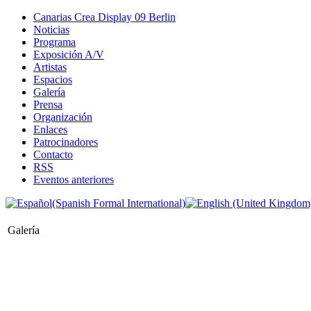
Canarias Crea Display 09 Berlin
Noticias
Programa
Exposición A/V
Artistas
Espacios
Galería
Prensa
Organización
Enlaces
Patrocinadores
Contacto
RSS
Eventos anteriores
Galería