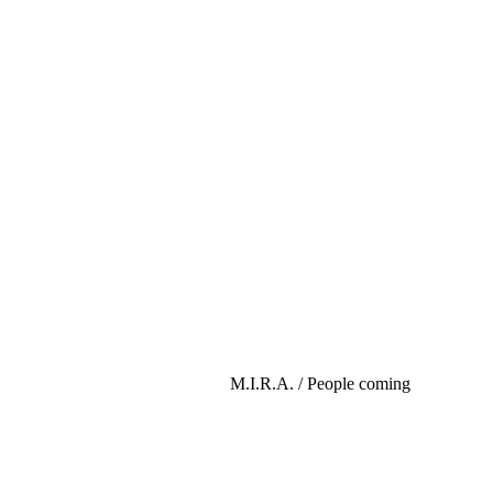
M.I.R.A. / People coming