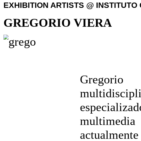
EXHIBITION ARTISTS @ INSTITUTO 
GREGORIO VIERA
Gregorio
multidiscip
especializ
multimedi
actualmente