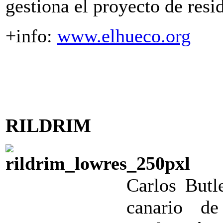
gestiona el proyecto de res
+info:
www.elhueco.org
RILDRIM
Carlos Butl
canario d