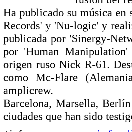
Ha publicado su música en s
Records' y 'Nu-logic' y re
publicada por 'Sinergy-Netw
por 'Human Manipulation' 
origen ruso Nick R-61. Des
como Mc-Flare (Alemania
amplicrew.
Barcelona, Marsella, Berlí
ciudades que han sido testig