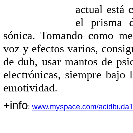
actual está 
el prisma d
sónica. Tomando como medi
voz y efectos varios, consi
de dub, usar mantos de psic
electrónicas, siempre bajo 
emotividad.
+info
:
www.myspace.com/acidbuda