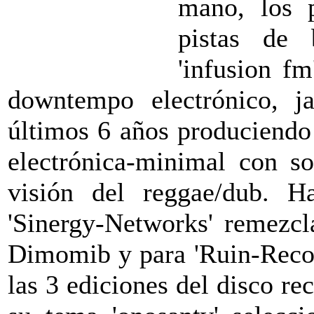
mano, los 
pistas de 
'infusion f
downtempo electrónico, ja
últimos 6 años produciendo
electrónica-minimal con so
visión del reggae/dub. Ha
'Sinergy-Networks' remezcl
Dimomib y para 'Ruin-Recor
las 3 ediciones del disco rec