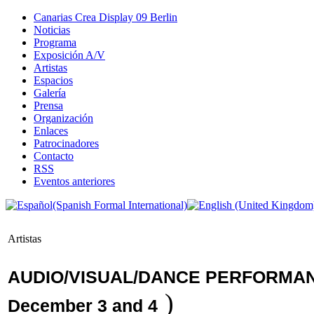
Canarias Crea Display 09 Berlin
Noticias
Programa
Exposición A/V
Artistas
Espacios
Galería
Prensa
Organización
Enlaces
Patrocinadores
Contacto
RSS
Eventos anteriores
Artistas
AUDIO/VISUAL/DANCE PERFORMAN
)
December 3 and 4