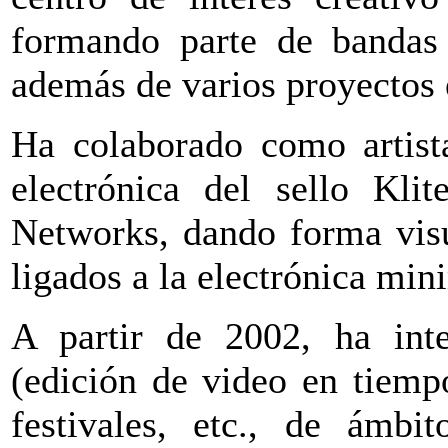
formando parte de bandas
además de varios proyectos e
Ha colaborado como artist
electrónica del sello Klit
Networks, dando forma visua
ligados a la electrónica min
A partir de 2002, ha int
(edición de video en tiempo
festivales, etc., de ámb