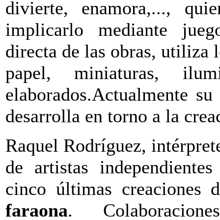
divierte, enamora,..., qui
implicarlo mediante jue
directa de las obras, utiliza
papel, miniaturas, il
elaborados.Actualmente su t
desarrolla en torno a la crea
Raquel Rodríguez, intérprete
de artistas independiente
cinco últimas creaciones 
faraona
. Colaboracion