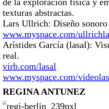
de la exploración física y 
texturas abstractas.
Lars Ullrich: Diseño sonoro
www.myspace.com/ullrichla
Arístides García (lasal): Vi
real.
virb.com/lasal
www.myspace.com/videolas
REGINA ANTUNEZ