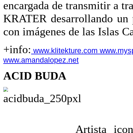
encargada de transmitir a tr
KRATER desarrollando un pr
con imágenes de las Islas Ca
+info:
www.klitekture.com
www.mysp
www.amandalopez.net
ACID BUDA
Artista ico