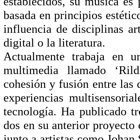
establecidos, su música es 
basada en principios estétic
influencia de disciplinas a
digital o la literatura.
Actualmente trabaja en un
multimedia llamado ‘Ril
cohesión y fusión entre las d
experiencias multisensoria
tecnología. Ha publicado t
dos en su anterior proyecto 
junto a artistas como Joha