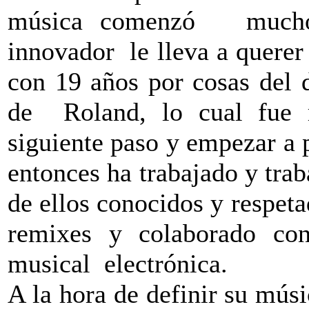
música comenzó mucho a
innovador le lleva a quere
con 19 años por cosas del 
de Roland, lo cual fue m
siguiente paso y empezar a 
entonces ha trabajado y tra
de ellos conocidos y respet
remixes y colaborado con
musical electrónica.
A la hora de definir su mús