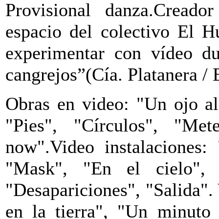
Provisional danza.Creado
espacio del colectivo El 
experimentar con vídeo du
cangrejos”(Cía. Platanera /
Obras en video: "Un ojo al
"Pies", "Círculos", "Me
now".Video instalaciones: 
"Mask", "En el cielo", 
"Desapariciones", "Salida".
en la tierra", "Un minuto