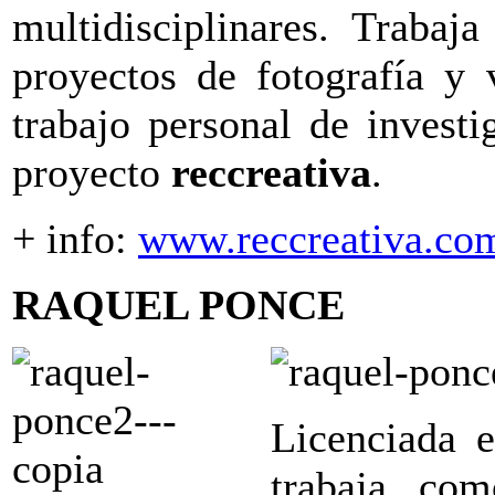
multidisciplinares. Trabaj
proyectos de fotografía y 
trabajo personal de invest
proyecto
reccreativa
.
+ info:
www.reccreativa.co
RAQUEL PONCE
Licenciada e
trabaja com