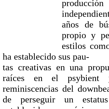
producci
independien
años de bú
propio y pe
estilos com
ha establecido sus pau-
tas creativas en una propu
raíces en el psybient 
reminiscencias del downbea
de perseguir un estatus