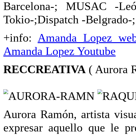
Barcelona-; MUSAC -León
Tokio-;Dispatch -Belgrado-; 
+info:
Amanda Lopez web
Amanda Lopez Youtube
RECCREATIVA
( Aurora 
Aurora Ramón, artista visua
expresar aquello que le pr