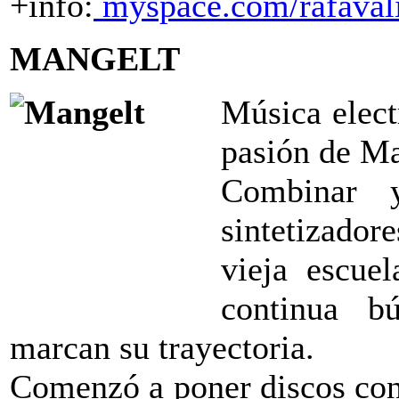
+info:
myspace.com/rafaval
MANGELT
Música elect
pasión de Ma
Combinar y
sintetizador
vieja escue
continua 
marcan su trayectoria.
Comenzó a poner discos con 