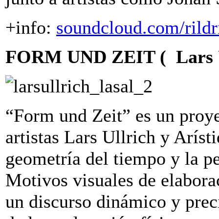
+info:
soundcloud.com/rild
FORM UND ZEIT ( Lars Ull
“Form und Zeit” es un proye
artistas Lars Ullrich y Aríst
geometría del tiempo y la p
Motivos visuales de elabora
un discurso dinámico y preci